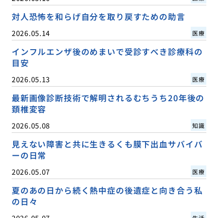
対人恐怖を和らげ自分を取り戻すための助言
2026.05.14
医療
インフルエンザ後のめまいで受診すべき診療科の
目安
2026.05.13
医療
最新画像診断技術で解明されるむちうち20年後の
頚椎変容
2026.05.08
知識
見えない障害と共に生きるくも膜下出血サバイバ
ーの日常
2026.05.07
医療
夏のあの日から続く熱中症の後遺症と向き合う私
の日々
2026.05.07
生活