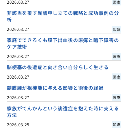
2026.03.27
医療
非該当を覆す異議申し立ての戦略と成功事例の分
析
2026.03.27
知識
家庭でできるくも膜下出血後の麻痺と嚥下障害の
ケア技術
2026.03.27
医療
脳梗塞の後遺症と向き合い自分らしく生きる
2026.03.27
医療
髄膜腫が視機能に与える影響と術後の経過
2026.03.27
医療
家族がてんかんという後遺症を抱えた時に支える
方法
2026.03.25
知識