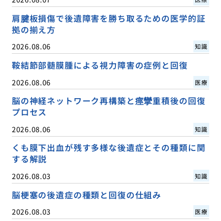
肩腱板損傷で後遺障害を勝ち取るための医学的証
拠の揃え方
2026.08.06
知識
鞍結節部髄膜腫による視力障害の症例と回復
2026.08.06
医療
脳の神経ネットワーク再構築と痙攣重積後の回復
プロセス
2026.08.06
知識
くも膜下出血が残す多様な後遺症とその種類に関
する解説
2026.08.03
知識
脳梗塞の後遺症の種類と回復の仕組み
2026.08.03
医療