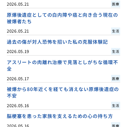
2026.05.21
医療
原爆後遺症としての白内障や癌と向き合う現在の
被爆者たち
2026.05.21
生活
過去の傷が対人恐怖を招いた私の克服体験記
2026.05.19
生活
アスリートの肉離れ治療で見落としがちな循環不
全
2026.05.17
医療
被爆から80年近くを経ても消えない原爆後遺症の
不安
2026.05.16
生活
脳梗塞を患った家族を支えるための心の持ち方
2026.05.16
医療