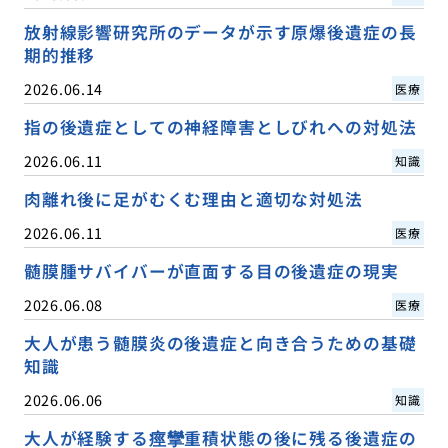
放射線影響研究所のデータが示す原爆後遺症の長
期的推移
2026.06.14
医療
指の後遺症としての神経障害としびれへの対処法
2026.06.11
知識
肉離れ後に足がむくむ理由と適切な対処法
2026.06.11
医療
髄膜腫サバイバーが直面する目の後遺症の現実
2026.06.08
医療
大人が患う髄膜炎の後遺症と向き合うための基礎
知識
2026.06.06
知識
大人が経験する痙攣重積状態の後に残る後遺症の