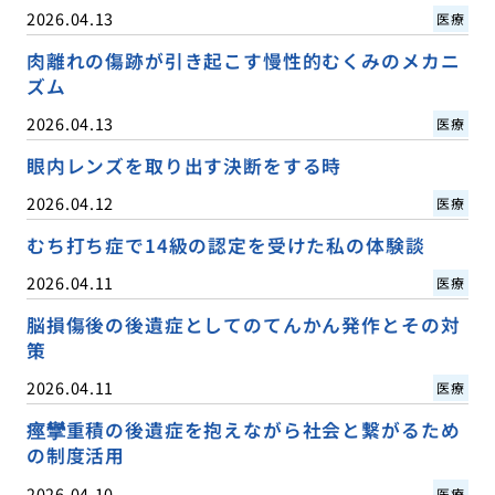
2026.04.13
医療
肉離れの傷跡が引き起こす慢性的むくみのメカニ
ズム
2026.04.13
医療
眼内レンズを取り出す決断をする時
2026.04.12
医療
むち打ち症で14級の認定を受けた私の体験談
2026.04.11
医療
脳損傷後の後遺症としてのてんかん発作とその対
策
2026.04.11
医療
痙攣重積の後遺症を抱えながら社会と繋がるため
の制度活用
2026.04.10
医療