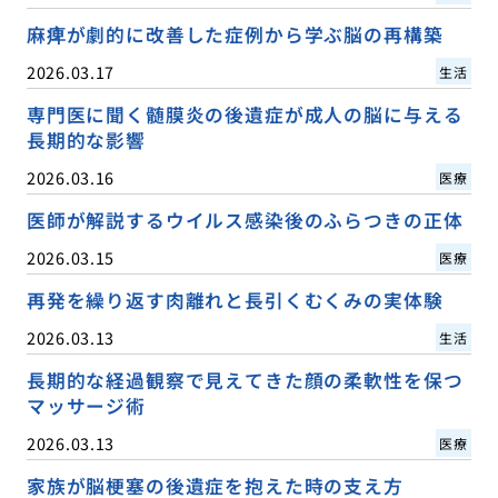
麻痺が劇的に改善した症例から学ぶ脳の再構築
2026.03.17
生活
専門医に聞く髄膜炎の後遺症が成人の脳に与える
長期的な影響
2026.03.16
医療
医師が解説するウイルス感染後のふらつきの正体
2026.03.15
医療
再発を繰り返す肉離れと長引くむくみの実体験
2026.03.13
生活
長期的な経過観察で見えてきた顔の柔軟性を保つ
マッサージ術
2026.03.13
医療
家族が脳梗塞の後遺症を抱えた時の支え方