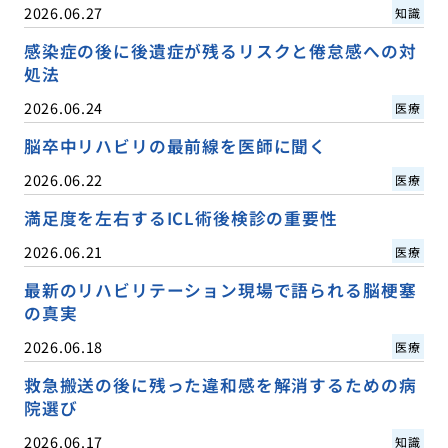
2026.06.27
知識
感染症の後に後遺症が残るリスクと倦怠感への対
処法
2026.06.24
医療
脳卒中リハビリの最前線を医師に聞く
2026.06.22
医療
満足度を左右するICL術後検診の重要性
2026.06.21
医療
最新のリハビリテーション現場で語られる脳梗塞
の真実
2026.06.18
医療
救急搬送の後に残った違和感を解消するための病
院選び
2026.06.17
知識