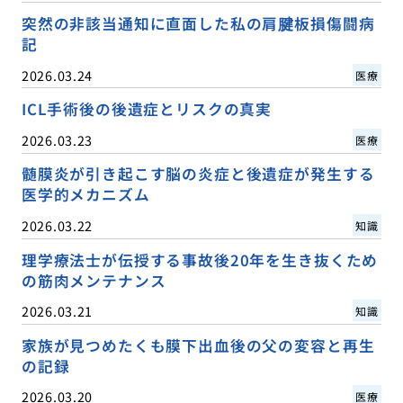
突然の非該当通知に直面した私の肩腱板損傷闘病
記
2026.03.24
医療
ICL手術後の後遺症とリスクの真実
2026.03.23
医療
髄膜炎が引き起こす脳の炎症と後遺症が発生する
医学的メカニズム
2026.03.22
知識
理学療法士が伝授する事故後20年を生き抜くため
の筋肉メンテナンス
2026.03.21
知識
家族が見つめたくも膜下出血後の父の変容と再生
の記録
2026.03.20
医療