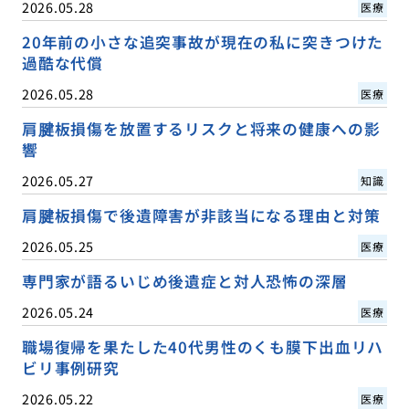
2026.05.28
医療
20年前の小さな追突事故が現在の私に突きつけた
過酷な代償
2026.05.28
医療
肩腱板損傷を放置するリスクと将来の健康への影
響
2026.05.27
知識
肩腱板損傷で後遺障害が非該当になる理由と対策
2026.05.25
医療
専門家が語るいじめ後遺症と対人恐怖の深層
2026.05.24
医療
職場復帰を果たした40代男性のくも膜下出血リハ
ビリ事例研究
2026.05.22
医療