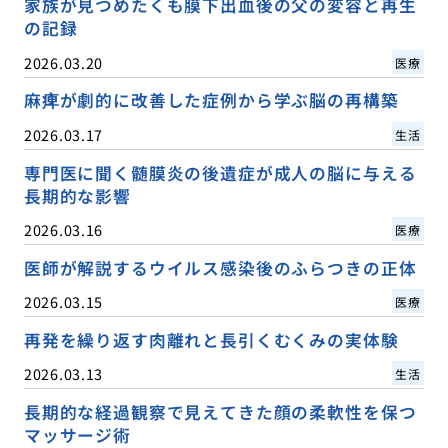
家族が見つめたくも膜下出血後の父の変容と再生
の記録
2026.03.20
医療
麻痺が劇的に改善した症例から学ぶ脳の再構築
2026.03.17
生活
専門医に聞く髄膜炎の後遺症が成人の脳に与える
長期的な影響
2026.03.16
医療
医師が解説するウイルス感染後のふらつきの正体
2026.03.15
医療
再発を繰り返す肉離れと長引くむくみの実体験
2026.03.13
生活
長期的な経過観察で見えてきた顔の柔軟性を保つ
マッサージ術