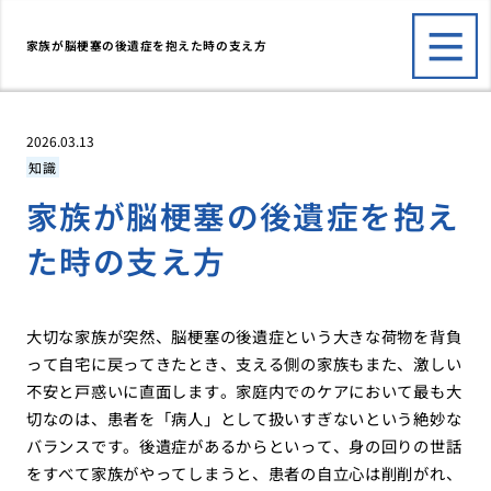
家族が脳梗塞の後遺症を抱えた時の支え方
2026.03.13
知識
家族が脳梗塞の後遺症を抱え
た時の支え方
大切な家族が突然、脳梗塞の後遺症という大きな荷物を背負
って自宅に戻ってきたとき、支える側の家族もまた、激しい
不安と戸惑いに直面します。家庭内でのケアにおいて最も大
切なのは、患者を「病人」として扱いすぎないという絶妙な
バランスです。後遺症があるからといって、身の回りの世話
をすべて家族がやってしまうと、患者の自立心は削削がれ、