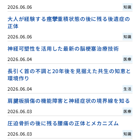
2026.06.06
知識
大人が経験する痙攣重積状態の後に残る後遺症の
正体
2026.06.06
知識
神経可塑性を活用した最新の脳梗塞治療技術
2026.06.04
医療
長引く首の不調と20年後を見据えた共生の知恵と
環境作り
2026.06.04
生活
肩腱板損傷の機能障害と神経症状の境界線を知る
2026.06.03
医療
圧迫骨折の後に残る腰痛の正体とメカニズム
2026.06.03
知識