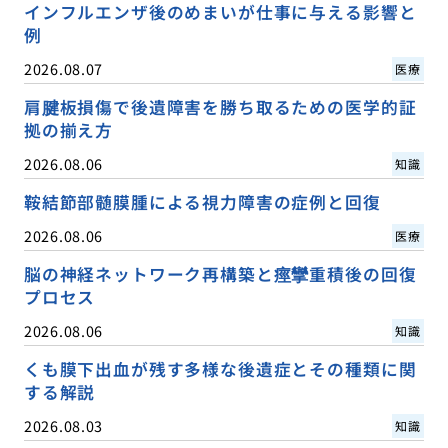
インフルエンザ後のめまいが仕事に与える影響と
例
2026.08.07
医療
肩腱板損傷で後遺障害を勝ち取るための医学的証
拠の揃え方
2026.08.06
知識
鞍結節部髄膜腫による視力障害の症例と回復
2026.08.06
医療
脳の神経ネットワーク再構築と痙攣重積後の回復
プロセス
2026.08.06
知識
くも膜下出血が残す多様な後遺症とその種類に関
する解説
2026.08.03
知識