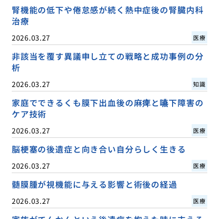
腎機能の低下や倦怠感が続く熱中症後の腎臓内科
治療
2026.03.27
医療
非該当を覆す異議申し立ての戦略と成功事例の分
析
2026.03.27
知識
家庭でできるくも膜下出血後の麻痺と嚥下障害の
ケア技術
2026.03.27
医療
脳梗塞の後遺症と向き合い自分らしく生きる
2026.03.27
医療
髄膜腫が視機能に与える影響と術後の経過
2026.03.27
医療