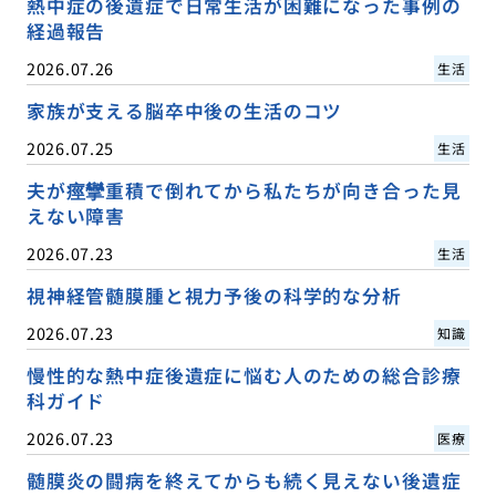
熱中症の後遺症で日常生活が困難になった事例の
経過報告
2026.07.26
生活
家族が支える脳卒中後の生活のコツ
2026.07.25
生活
夫が痙攣重積で倒れてから私たちが向き合った見
えない障害
2026.07.23
生活
視神経管髄膜腫と視力予後の科学的な分析
2026.07.23
知識
慢性的な熱中症後遺症に悩む人のための総合診療
科ガイド
2026.07.23
医療
髄膜炎の闘病を終えてからも続く見えない後遺症