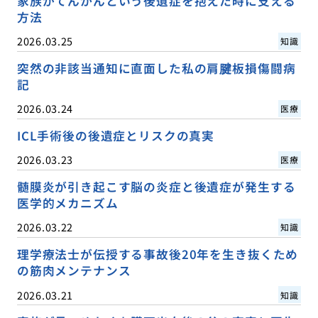
家族がてんかんという後遺症を抱えた時に支える
方法
2026.03.25
知識
突然の非該当通知に直面した私の肩腱板損傷闘病
記
2026.03.24
医療
ICL手術後の後遺症とリスクの真実
2026.03.23
医療
髄膜炎が引き起こす脳の炎症と後遺症が発生する
医学的メカニズム
2026.03.22
知識
理学療法士が伝授する事故後20年を生き抜くため
の筋肉メンテナンス
2026.03.21
知識