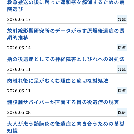
救急搬送の後に残った違和感を解消するための病
院選び
2026.06.17
知識
放射線影響研究所のデータが示す原爆後遺症の長
期的推移
2026.06.14
医療
指の後遺症としての神経障害としびれへの対処法
2026.06.11
知識
肉離れ後に足がむくむ理由と適切な対処法
2026.06.11
医療
髄膜腫サバイバーが直面する目の後遺症の現実
2026.06.08
医療
大人が患う髄膜炎の後遺症と向き合うための基礎
知識