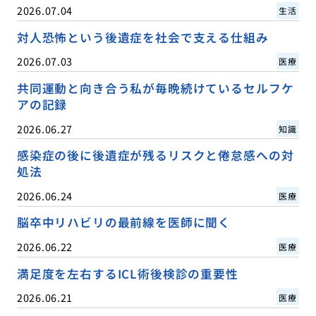
2026.07.04
生活
対人恐怖という後遺症を社会で支える仕組み
2026.07.03
医療
共同運動と向き合う私が毎晩続けているセルフケ
アの記録
2026.06.27
知識
感染症の後に後遺症が残るリスクと倦怠感への対
処法
2026.06.24
医療
脳卒中リハビリの最前線を医師に聞く
2026.06.22
医療
満足度を左右するICL術後検診の重要性
2026.06.21
医療