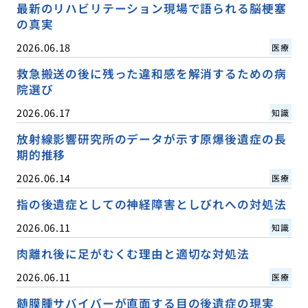
最新のリハビリテーション現場で語られる脳梗塞
の真実
2026.06.18
医療
救急搬送の後に残った違和感を解消するための病
院選び
2026.06.17
知識
放射線影響研究所のデータが示す原爆後遺症の長
期的推移
2026.06.14
医療
指の後遺症としての神経障害としびれへの対処法
2026.06.11
知識
肉離れ後に足がむくむ理由と適切な対処法
2026.06.11
医療
髄膜腫サバイバーが直面する目の後遺症の現実