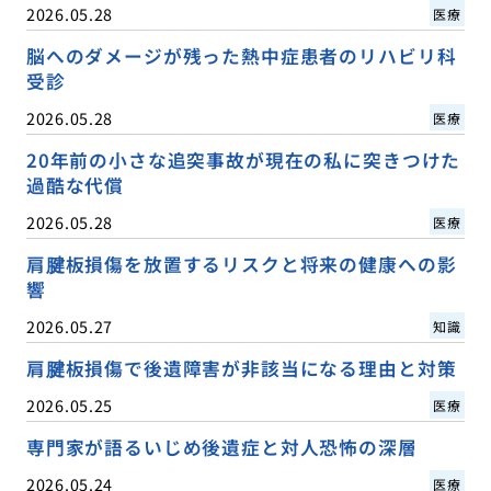
2026.05.28
医療
脳へのダメージが残った熱中症患者のリハビリ科
受診
2026.05.28
医療
20年前の小さな追突事故が現在の私に突きつけた
過酷な代償
2026.05.28
医療
肩腱板損傷を放置するリスクと将来の健康への影
響
2026.05.27
知識
肩腱板損傷で後遺障害が非該当になる理由と対策
2026.05.25
医療
専門家が語るいじめ後遺症と対人恐怖の深層
2026.05.24
医療