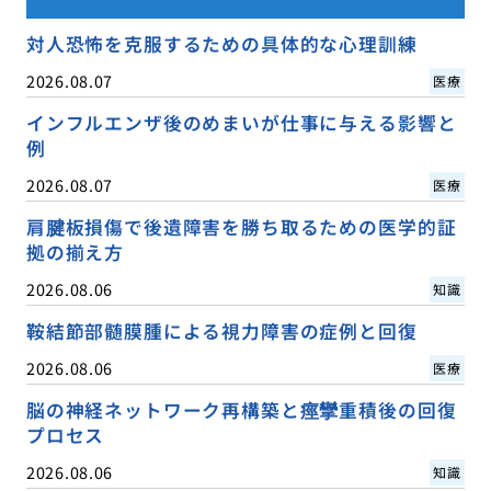
対人恐怖を克服するための具体的な心理訓練
2026.08.07
医療
インフルエンザ後のめまいが仕事に与える影響と
例
2026.08.07
医療
肩腱板損傷で後遺障害を勝ち取るための医学的証
拠の揃え方
2026.08.06
知識
鞍結節部髄膜腫による視力障害の症例と回復
2026.08.06
医療
脳の神経ネットワーク再構築と痙攣重積後の回復
プロセス
2026.08.06
知識