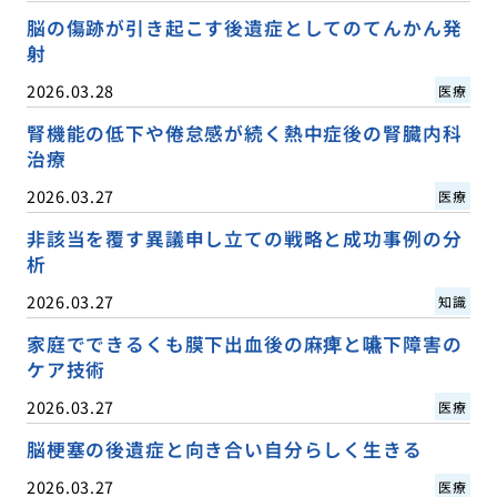
脳の傷跡が引き起こす後遺症としてのてんかん発
射
2026.03.28
医療
腎機能の低下や倦怠感が続く熱中症後の腎臓内科
治療
2026.03.27
医療
非該当を覆す異議申し立ての戦略と成功事例の分
析
2026.03.27
知識
家庭でできるくも膜下出血後の麻痺と嚥下障害の
ケア技術
2026.03.27
医療
脳梗塞の後遺症と向き合い自分らしく生きる
2026.03.27
医療