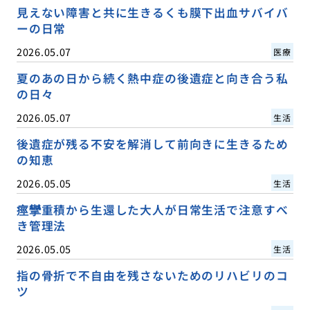
見えない障害と共に生きるくも膜下出血サバイバ
ーの日常
2026.05.07
医療
夏のあの日から続く熱中症の後遺症と向き合う私
の日々
2026.05.07
生活
後遺症が残る不安を解消して前向きに生きるため
の知恵
2026.05.05
生活
痙攣重積から生還した大人が日常生活で注意すべ
き管理法
2026.05.05
生活
指の骨折で不自由を残さないためのリハビリのコ
ツ