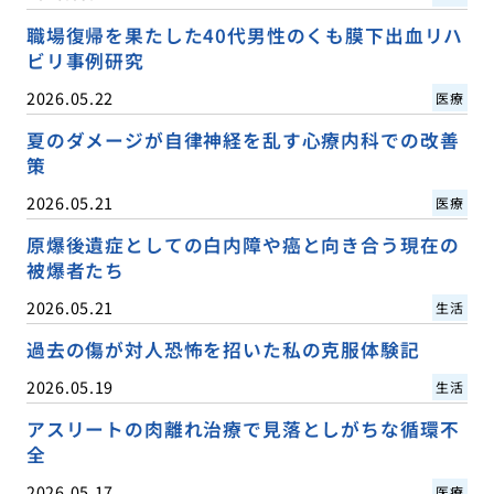
職場復帰を果たした40代男性のくも膜下出血リハ
ビリ事例研究
2026.05.22
医療
夏のダメージが自律神経を乱す心療内科での改善
策
2026.05.21
医療
原爆後遺症としての白内障や癌と向き合う現在の
被爆者たち
2026.05.21
生活
過去の傷が対人恐怖を招いた私の克服体験記
2026.05.19
生活
アスリートの肉離れ治療で見落としがちな循環不
全
2026.05.17
医療