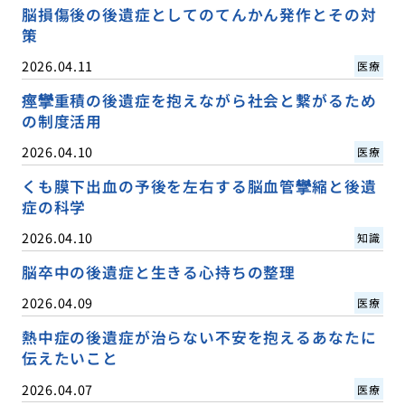
脳損傷後の後遺症としてのてんかん発作とその対
策
2026.04.11
医療
痙攣重積の後遺症を抱えながら社会と繋がるため
の制度活用
2026.04.10
医療
くも膜下出血の予後を左右する脳血管攣縮と後遺
症の科学
2026.04.10
知識
脳卒中の後遺症と生きる心持ちの整理
2026.04.09
医療
熱中症の後遺症が治らない不安を抱えるあなたに
伝えたいこと
2026.04.07
医療