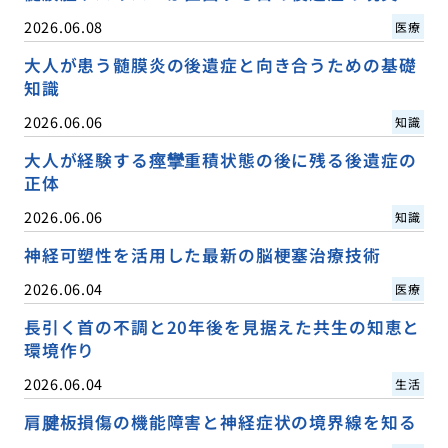
2026.06.08
医療
大人が患う髄膜炎の後遺症と向き合うための基礎
知識
2026.06.06
知識
大人が経験する痙攣重積状態の後に残る後遺症の
正体
2026.06.06
知識
神経可塑性を活用した最新の脳梗塞治療技術
2026.06.04
医療
長引く首の不調と20年後を見据えた共生の知恵と
環境作り
2026.06.04
生活
肩腱板損傷の機能障害と神経症状の境界線を知る