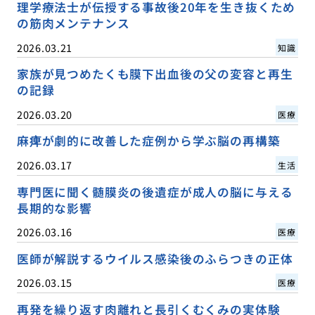
理学療法士が伝授する事故後20年を生き抜くため
の筋肉メンテナンス
2026.03.21
知識
家族が見つめたくも膜下出血後の父の変容と再生
の記録
2026.03.20
医療
麻痺が劇的に改善した症例から学ぶ脳の再構築
2026.03.17
生活
専門医に聞く髄膜炎の後遺症が成人の脳に与える
長期的な影響
2026.03.16
医療
医師が解説するウイルス感染後のふらつきの正体
2026.03.15
医療
再発を繰り返す肉離れと長引くむくみの実体験