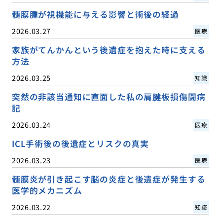
髄膜腫が視機能に与える影響と術後の経過
2026.03.27
医療
家族がてんかんという後遺症を抱えた時に支える
方法
2026.03.25
知識
突然の非該当通知に直面した私の肩腱板損傷闘病
記
2026.03.24
医療
ICL手術後の後遺症とリスクの真実
2026.03.23
医療
髄膜炎が引き起こす脳の炎症と後遺症が発生する
医学的メカニズム
2026.03.22
知識