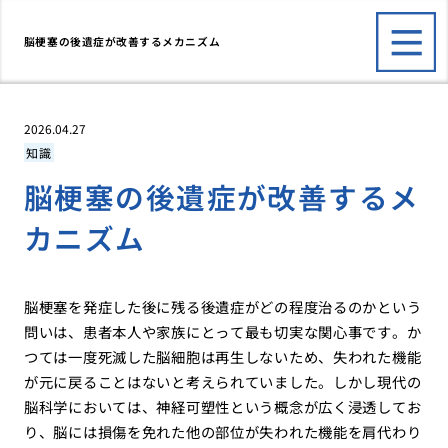
脳梗塞の後遺症が改善するメカニズム
2026.04.27
知識
脳梗塞の後遺症が改善するメ
カニズム
脳梗塞を発症した後に残る後遺症がどの程度治るのかという
問いは、患者本人や家族にとって最も切実な関心事です。か
つては一度死滅した脳細胞は再生しないため、失われた機能
が元に戻ることはないと考えられていました。しかし現代の
脳科学においては、神経可塑性という概念が広く浸透してお
り、脳には損傷を免れた他の部位が失われた機能を肩代わり