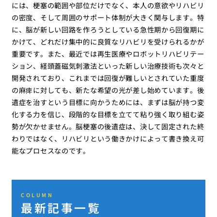
には、梗塞の範囲や部位だけでなく、本人の意欲やリハビリ
の密度、そして周囲のサポート体制が大きく関与します。特
に、脳が新しい回路を作ろうとしている急性期から回復期に
かけて、どれだけ集中的に良質なリハビリを受けられるかが
重要です。また、最近では再生医療やロボットリハビリテー
ション、経頭蓋磁気刺激法といった新しい治療技術も次々と
開発されており、これまでは回復が難しいとされていた重度
の麻痺に対しても、新たな希望の光が差し始めています。後
遺症を治すという目標に向かうためには、まずは脳が持つ変
化する力を信じ、段階的な目標を立てて粘り強く取り組む姿
勢が欠かせません。脳梗塞の後遺症は、決して固定された終
わりではなく、リハビリという働きかけによって書き換え可
能なプロセスなのです。
COLUMN
最新記事一覧