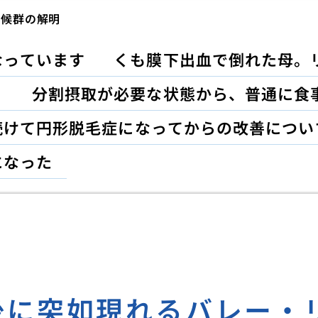
症候群の解明
なっています
くも膜下出血で倒れた母。
！
分割摂取が必要な状態から、普通に食
続けて円形脱毛症になってからの改善につい
になった
後に突如現れるバレー・