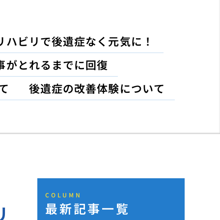
リハビリで後遺症なく元気に！
事がとれるまでに回復
て
後遺症の改善体験について
COLUMN
最新記事一覧
リ