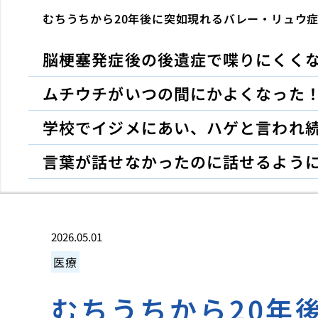
むちうちから20年後に突如現れるバレー・リュウ
脳梗塞発症後の後遺症で喋りにくく
ムチウチがいつの間にかよくなった
学校でイジメにあい、ハゲと言われ
言葉が話せなかったのに話せるよう
2026.05.01
医療
むちうちから20年