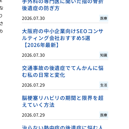
手外科の専門医に聞いた指の骨折
後遺症の防ぎ方
な
り
2026.07.30
医療
さ
大阪府の中小企業向けSEOコンサ
の
ルティング会社おすすめ5選
。
【2026年最新】
2026.07.30
知識
交通事故の後遺症でてんかんに悩
む私の日常と変化
2026.07.29
生活
脳梗塞リハビリの期間と限界を超
えていく方法
2026.07.29
医療
治らない熱中症の後遺症に悩む人