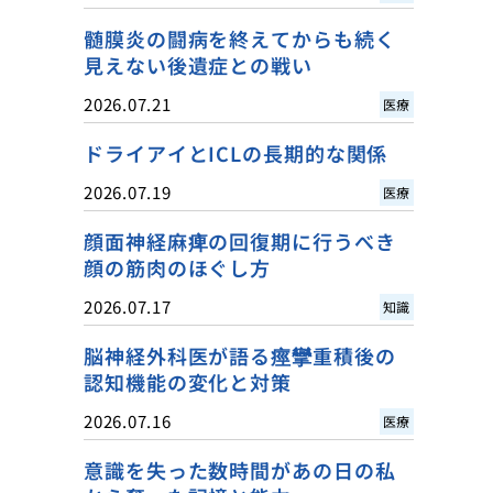
髄膜炎の闘病を終えてからも続く
見えない後遺症との戦い
2026.07.21
医療
ドライアイとICLの長期的な関係
2026.07.19
医療
顔面神経麻痺の回復期に行うべき
顔の筋肉のほぐし方
2026.07.17
知識
脳神経外科医が語る痙攣重積後の
認知機能の変化と対策
2026.07.16
医療
意識を失った数時間があの日の私