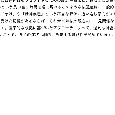
年という長い空白時間を経て現れるこのような後遺症は、一般的
を「怠け」や「精神疾患」という不当な評価に追い込む傾向があ
受けた記憶があるならば、それが20年後の現在の、一見関係な
です。医学的な根拠に基づいたアプローチによって、過剰な神経
くことで、多くの症状は劇的に改善する可能性を秘めています