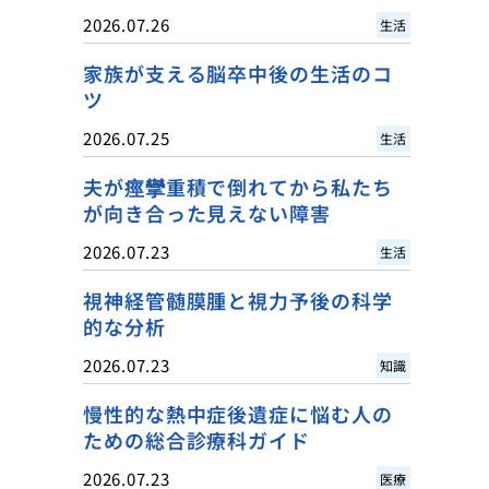
2026.07.26
生活
家族が支える脳卒中後の生活のコ
ツ
2026.07.25
生活
夫が痙攣重積で倒れてから私たち
が向き合った見えない障害
2026.07.23
生活
視神経管髄膜腫と視力予後の科学
的な分析
2026.07.23
知識
慢性的な熱中症後遺症に悩む人の
ための総合診療科ガイド
2026.07.23
医療