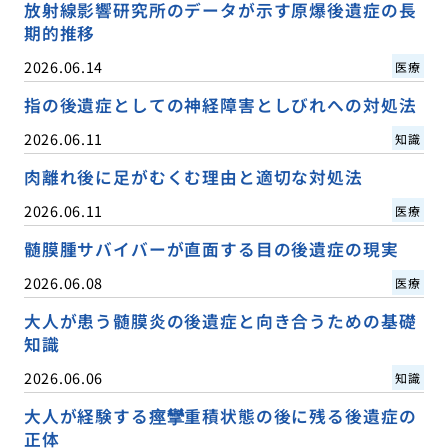
放射線影響研究所のデータが示す原爆後遺症の長
期的推移
2026.06.14
医療
指の後遺症としての神経障害としびれへの対処法
2026.06.11
知識
肉離れ後に足がむくむ理由と適切な対処法
2026.06.11
医療
髄膜腫サバイバーが直面する目の後遺症の現実
2026.06.08
医療
大人が患う髄膜炎の後遺症と向き合うための基礎
知識
2026.06.06
知識
大人が経験する痙攣重積状態の後に残る後遺症の
正体