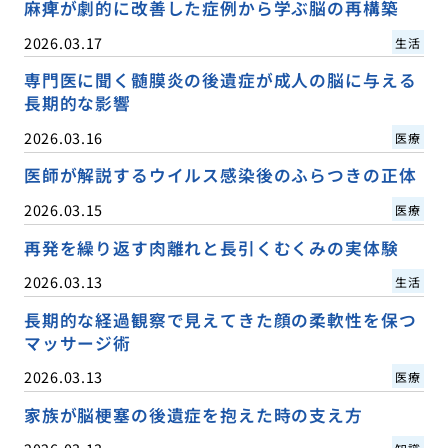
麻痺が劇的に改善した症例から学ぶ脳の再構築
2026.03.17
生活
専門医に聞く髄膜炎の後遺症が成人の脳に与える
長期的な影響
2026.03.16
医療
医師が解説するウイルス感染後のふらつきの正体
2026.03.15
医療
再発を繰り返す肉離れと長引くむくみの実体験
2026.03.13
生活
長期的な経過観察で見えてきた顔の柔軟性を保つ
マッサージ術
2026.03.13
医療
家族が脳梗塞の後遺症を抱えた時の支え方