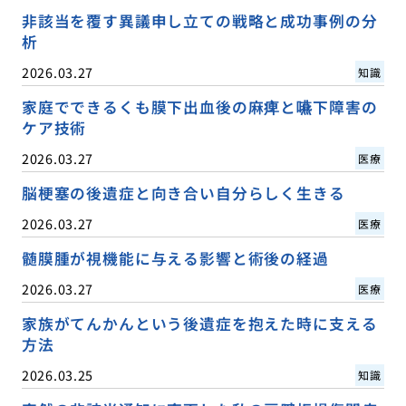
非該当を覆す異議申し立ての戦略と成功事例の分
析
2026.03.27
知識
家庭でできるくも膜下出血後の麻痺と嚥下障害の
ケア技術
2026.03.27
医療
脳梗塞の後遺症と向き合い自分らしく生きる
2026.03.27
医療
髄膜腫が視機能に与える影響と術後の経過
2026.03.27
医療
家族がてんかんという後遺症を抱えた時に支える
方法
2026.03.25
知識