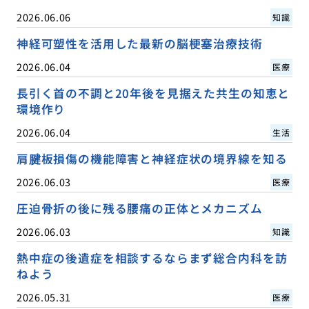
2026.06.06
知識
神経可塑性を活用した最新の脳梗塞治療技術
2026.06.04
医療
長引く首の不調と20年後を見据えた共生の知恵と
環境作り
2026.06.04
生活
肩腱板損傷の機能障害と神経症状の境界線を知る
2026.06.03
医療
圧迫骨折の後に残る腰痛の正体とメカニズム
2026.06.03
知識
熱中症の後遺症を相談するならまず総合内科を訪
ねよう
2026.05.31
医療