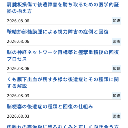
肩腱板損傷で後遺障害を勝ち取るための医学的証
拠の揃え方
2026.08.06
知識
鞍結節部髄膜腫による視力障害の症例と回復
2026.08.06
医療
脳の神経ネットワーク再構築と痙攣重積後の回復
プロセス
2026.08.06
知識
くも膜下出血が残す多様な後遺症とその種類に関
する解説
2026.08.03
知識
脳梗塞の後遺症の種類と回復の仕組み
2026.08.03
医療
肉離れの完治後に残るむくみと正しく向き合う方