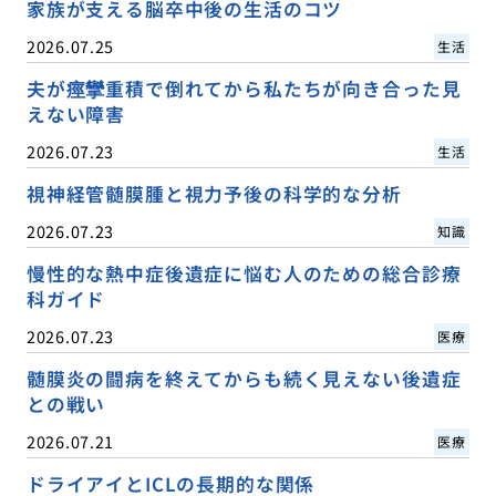
家族が支える脳卒中後の生活のコツ
2026.07.25
生活
夫が痙攣重積で倒れてから私たちが向き合った見
えない障害
2026.07.23
生活
視神経管髄膜腫と視力予後の科学的な分析
2026.07.23
知識
慢性的な熱中症後遺症に悩む人のための総合診療
科ガイド
2026.07.23
医療
髄膜炎の闘病を終えてからも続く見えない後遺症
との戦い
2026.07.21
医療
ドライアイとICLの長期的な関係