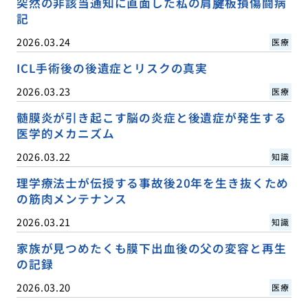
突然の非該当通知に直面した私の肩腱板損傷闘病
記
2026.03.24
医療
ICL手術後の後遺症とリスクの真実
2026.03.23
医療
髄膜炎が引き起こす脳の炎症と後遺症が発生する
医学的メカニズム
2026.03.22
知識
理学療法士が伝授する事故後20年を生き抜くため
の筋肉メンテナンス
2026.03.21
知識
家族が見つめたくも膜下出血後の父の変容と再生
の記録
2026.03.20
医療