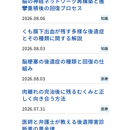
脳の神経ネットワーク再構築と痙
攣重積後の回復プロセス
2026.08.06
知識
くも膜下出血が残す多様な後遺症
とその種類に関する解説
2026.08.03
知識
脳梗塞の後遺症の種類と回復の仕
組み
2026.08.03
医療
肉離れの完治後に残るむくみと正
しく向き合う方法
2026.07.31
医療
医師と弁護士が教える後遺障害診
断書の黄金律