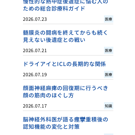
慢性的な熱中症後遺症に悩む人の
ための総合診療科ガイド
2026.07.23
医療
髄膜炎の闘病を終えてからも続く
見えない後遺症との戦い
2026.07.21
医療
ドライアイとICLの長期的な関係
2026.07.19
医療
顔面神経麻痺の回復期に行うべき
顔の筋肉のほぐし方
2026.07.17
知識
脳神経外科医が語る痙攣重積後の
認知機能の変化と対策