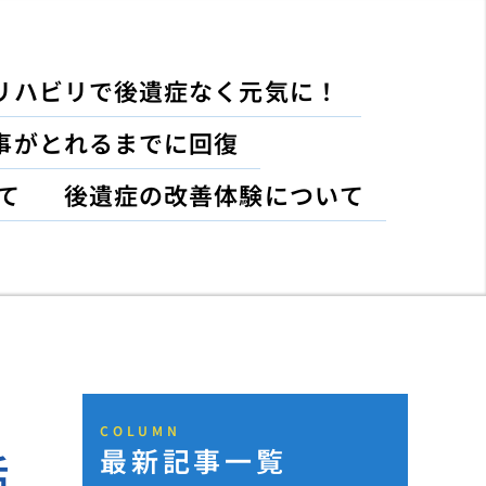
リハビリで後遺症なく元気に！
事がとれるまでに回復
て
後遺症の改善体験について
COLUMN
最新記事一覧
話