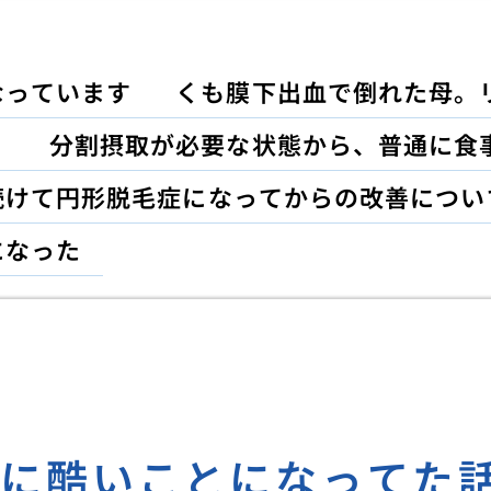
なっています
くも膜下出血で倒れた母。
！
分割摂取が必要な状態から、普通に食
続けて円形脱毛症になってからの改善につい
になった
のに酷いことになってた