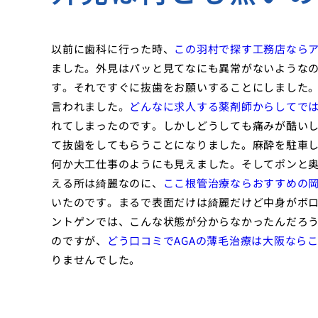
以前に歯科に行った時、
この羽村で探す工務店なら
ました。外見はパッと見てなにも異常がないような
す。それですぐに抜歯をお願いすることにしました
言われました。
どんなに求人する薬剤師からしてで
れてしまったのです。しかしどうしても痛みが酷い
て抜歯をしてもらうことになりました。麻酔を駐車
何か大工仕事のようにも見えました。そしてポンと
える所は綺麗なのに、
ここ根管治療ならおすすめの
いたのです。まるで表面だけは綺麗だけど中身がボ
ントゲンでは、こんな状態が分からなかったんだろ
のですが、
どう口コミでAGAの薄毛治療は大阪なら
りませんでした。