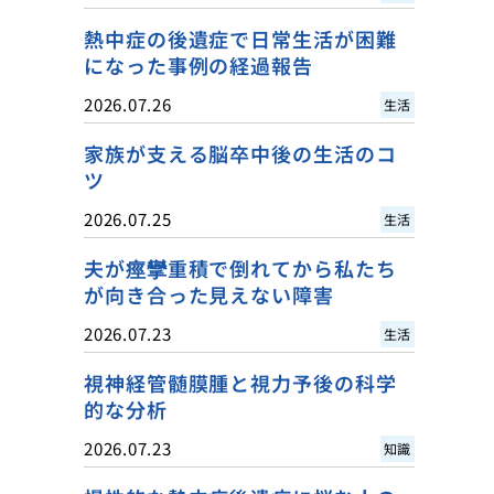
熱中症の後遺症で日常生活が困難
になった事例の経過報告
2026.07.26
生活
家族が支える脳卒中後の生活のコ
ツ
2026.07.25
生活
夫が痙攣重積で倒れてから私たち
が向き合った見えない障害
2026.07.23
生活
視神経管髄膜腫と視力予後の科学
的な分析
2026.07.23
知識