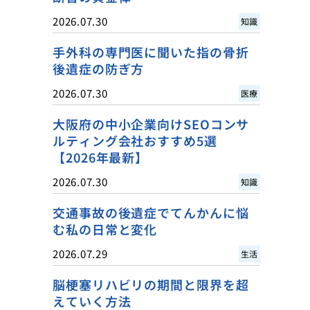
2026.07.30
知識
手外科の専門医に聞いた指の骨折
後遺症の防ぎ方
2026.07.30
医療
大阪府の中小企業向けSEOコンサ
ルティング会社おすすめ5選
【2026年最新】
2026.07.30
知識
交通事故の後遺症でてんかんに悩
む私の日常と変化
2026.07.29
生活
脳梗塞リハビリの期間と限界を超
えていく方法